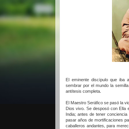
El eminente discípulo que iba 
sembrar por el mundo la semilla
antítesis completa.
El Maestro Seráfico se pasó la vi
Dios vivo. Se desposó con Ella 
India; antes de tener concienci
pasar años de mortificaciones pa
caballeros andantes, para merece