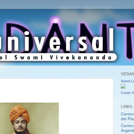
VEDAN
Noemi L
Create Y
LINKS
Centro
del Pla
Centro
Argent