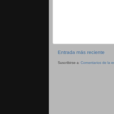
Entrada más reciente
Suscribirse a:
Comentarios de la e