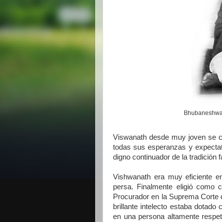
Bhubaneshwar
Viswanath desde muy joven se con
todas sus esperanzas y expectat
digno continuador de la tradición f
Vishwanath era muy eficiente en
persa. Finalmente eligió como 
Procurador en la Suprema Corte d
brillante intelecto estaba dotado
en una persona altamente respe