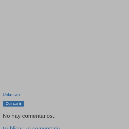
Unknown
Compartir
No hay comentarios.:
Publicar un comentario