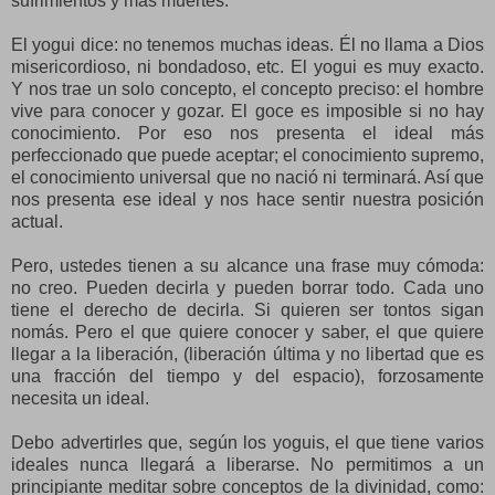
sufrimientos y más muertes.
El yogui dice: no tenemos muchas ideas. Él no llama a Dios
misericordioso, ni bondadoso, etc. El yogui es muy exacto.
Y nos trae un solo concepto, el concepto preciso: el hombre
vive para conocer y gozar. El goce es imposible si no hay
conocimiento. Por eso nos presenta el ideal más
perfeccionado que puede aceptar; el conocimiento supremo,
el conocimiento universal que no nació ni terminará. Así que
nos presenta ese ideal y nos hace sentir nuestra posición
actual.
Pero, ustedes tienen a su alcance una frase muy cómoda:
no creo. Pueden decirla y pueden borrar todo. Cada uno
tiene el derecho de decirla. Si quieren ser tontos sigan
nomás. Pero el que quiere conocer y saber, el que quiere
llegar a la liberación, (liberación última y no libertad que es
una fracción del tiempo y del espacio), forzosamente
necesita un ideal.
Debo advertirles que, según los yoguis, el que tiene varios
ideales nunca llegará a liberarse. No permitimos a un
principiante meditar sobre conceptos de la divinidad, como: