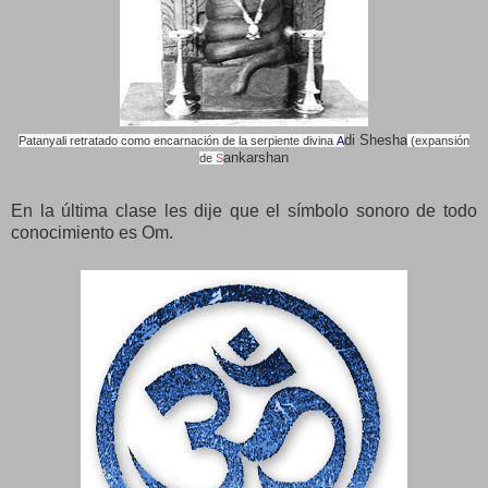
di Shesha
Patanyali retratado como encarnación de la serpiente divina
A
(expansión
ankarshan
de
S
En la última clase les dije que el símbolo sonoro de todo
conocimiento es Om.