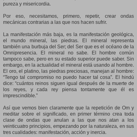
pureza y misericordia.
Por eso, necesitamos, primero, repetir, crear ondas
mecánicas contrarias a las que nos hacen sufrir.
La manifestación más baja, es la manifestación geológica,
el mundo mineral, las piedras. El mineral representa
también una burbuja del Ser; del Ser que es el océano de la
Omnipresencia. El mineral no sabe. El hombre común
tampoco sabe, pero en su estado superior puede saber. Sin
embargo, en la actualidad el mineral está usando al hombre.
El oro, el platino, las piedras preciosas, manejan al hombre:
“Tengo tal compromiso no puedo hacer tal cosa”. El hindú
dice: “cuántos reinos siguen igual después de la muerte de
los reyes, y cada rey piensa tontamente que él es
imprescindible.”
Así que vemos bien claramente que la repetición de Om y
meditar sobre el significado, en primer término crea toda
clase de ondas que anulan a las que nos atan a los
veinticuatro principios, empezando por la naturaleza, en sus
tres cualidades: manifestación, acción y inercia.