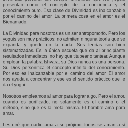
presentan como el concepto de la conciencia y el
conocimiento puro. Esa clase de Divinidad es inalcanzable
por el camino del amor. La primera cosa en el amor es el
Bienamado.
La Divinidad para nosotros es un ser antropomorfo. Pero los
yoguis son muy prácticos; no admiten ninguna teoría que se
expanda y quede en la nada. Sus teorías son bien
sistematizadas. Es la única escuela que da al principiante
resultados inmediatos; no hay que titubear o tantear. Aunque
emplean la palabra Ishvara, su Dios nunca es una persona.
Su Dios personifica el concepto infinito del conocimiento.
Por eso es inalcanzable por el camino del amor. El amor
nos ayuda a concentrar y ese es el sentido práctico que le
da el yogui..
Nosotros empleamos al amor para lograr algo. Pero el amor,
cuando es purificado, no solamente es el camino o el
método, sino que es la meta misma. El hombre ama para
amar.
Les diré que nadie ama a su prójimo; todos se aman a sí