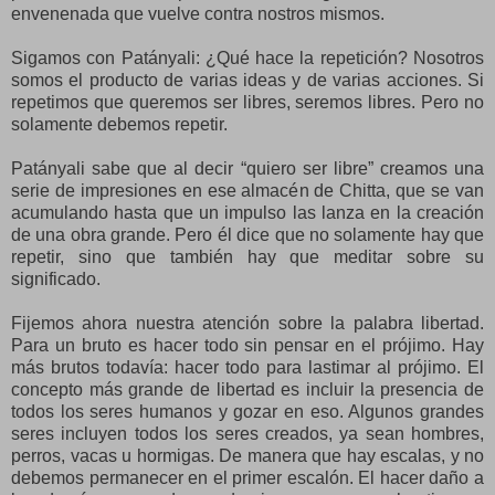
envenenada que vuelve contra nostros mismos.
Sigamos con Patányali: ¿Qué hace la repetición? Nosotros
somos el producto de varias ideas y de varias acciones. Si
repetimos que queremos ser libres, seremos libres. Pero no
solamente debemos repetir.
Patányali sabe que al decir “quiero ser libre” creamos una
serie de impresiones en ese almacén de Chitta, que se van
acumulando hasta que un impulso las lanza en la creación
de una obra grande. Pero él dice que no solamente hay que
repetir, sino que también hay que meditar sobre su
significado.
Fijemos ahora nuestra atención sobre la palabra libertad.
Para un bruto es hacer todo sin pensar en el prójimo. Hay
más brutos todavía: hacer todo para lastimar al prójimo. El
concepto más grande de libertad es incluir la presencia de
todos los seres humanos y gozar en eso. Algunos grandes
seres incluyen todos los seres creados, ya sean hombres,
perros, vacas u hormigas. De manera que hay escalas, y no
debemos permanecer en el primer escalón. El hacer daño a