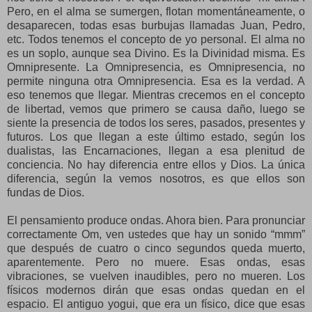
Pero, en el alma se sumergen, flotan momentáneamente, o
desaparecen, todas esas burbujas llamadas Juan, Pedro,
etc. Todos tenemos el concepto de yo personal. El alma no
es un soplo, aunque sea Divino. Es la Divinidad misma. Es
Omnipresente. La Omnipresencia, es Omnipresencia, no
permite ninguna otra Omnipresencia. Esa es la verdad. A
eso tenemos que llegar. Mientras crecemos en el concepto
de libertad, vemos que primero se causa daño, luego se
siente la presencia de todos los seres, pasados, presentes y
futuros. Los que llegan a este último estado, según los
dualistas, las Encarnaciones, llegan a esa plenitud de
conciencia. No hay diferencia entre ellos y Dios. La única
diferencia, según la vemos nosotros, es que ellos son
fundas de Dios.
El pensamiento produce ondas. Ahora bien. Para pronunciar
correctamente Om, ven ustedes que hay un sonido “mmm”
que después de cuatro o cinco segundos queda muerto,
aparentemente. Pero no muere. Esas ondas, esas
vibraciones, se vuelven inaudibles, pero no mueren. Los
físicos modernos dirán que esas ondas quedan en el
espacio. El antiguo yogui, que era un físico, dice que esas