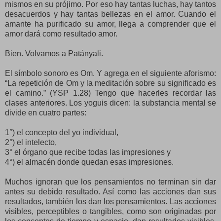
mismos en su prójimo. Por eso hay tantas luchas, hay tantos
desacuerdos y hay tantas bellezas en el amor. Cuando el
amante ha purificado su amor, llega a comprender que el
amor dará como resultado amor.
Bien. Volvamos a Patányali.
El símbolo sonoro es Om. Y agrega en el siguiente aforismo:
“La repetición de Om y la meditación sobre su significado es
el camino.” (YSP 1.28) Tengo que hacerles recordar las
clases anteriores. Los yoguis dicen: la substancia mental se
divide en cuatro partes:
1°) el concepto del yo individual,
2°) el intelecto,
3° el órgano que recibe todas las impresiones y
4°) el almacén donde quedan esas impresiones.
Muchos ignoran que los pensamientos no terminan sin dar
antes su debido resultado. Así como las acciones dan sus
resultados, también los dan los pensamientos. Las acciones
visibles, perceptibles o tangibles, como son originadas por