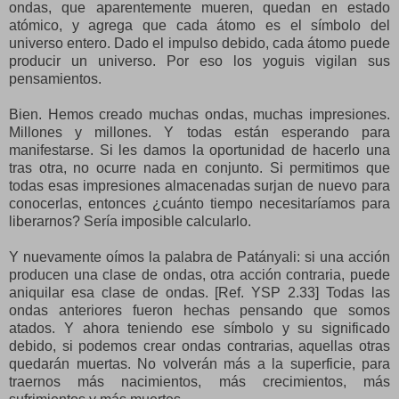
ondas, que aparentemente mueren, quedan en estado
atómico, y agrega que cada átomo es el símbolo del
universo entero. Dado el impulso debido, cada átomo puede
producir un universo. Por eso los yoguis vigilan sus
pensamientos.
Bien. Hemos creado muchas ondas, muchas impresiones.
Millones y millones. Y todas están esperando para
manifestarse. Si les damos la oportunidad de hacerlo una
tras otra, no ocurre nada en conjunto. Si permitimos que
todas esas impresiones almacenadas surjan de nuevo para
conocerlas, entonces ¿cuánto tiempo necesitaríamos para
liberarnos? Sería imposible calcularlo.
Y nuevamente oímos la palabra de Patányali: si una acción
producen una clase de ondas, otra acción contraria, puede
aniquilar esa clase de ondas. [Ref. YSP 2.33] Todas las
ondas anteriores fueron hechas pensando que somos
atados. Y ahora teniendo ese símbolo y su significado
debido, si podemos crear ondas contrarias, aquellas otras
quedarán muertas. No volverán más a la superficie, para
traernos más nacimientos, más crecimientos, más